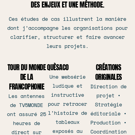
DES ENJEUX ET UNE MÉTHODE.
Ces études de cas illustrent la manière
dont j’accompagne les organisations pour
clarifier, structurer et faire avancer
leurs projets.
TOUR DU MONDE
QUÈSACO
CRÉATIONS
DE LA
ORIGINALES
Une websérie
FRANCOPHONIE​
ludique et
Direction de
instructive
projet •
Les antennes
pour retracer
Stratégie
de TV5MONDE
l’histoire de
éditoriale •
ont assuré 25
tableaux
Production •
heures de
exposés au
Coordination
direct sur