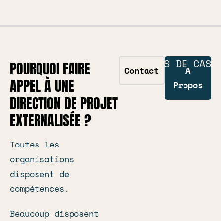
ÉTUDES DE CAS
POURQUOI FAIRE
Contact
A
APPEL À UNE
Propos
DIRECTION DE PROJET
EXTERNALISÉE ?
Toutes les
organisations
disposent de
compétences.
Beaucoup disposent